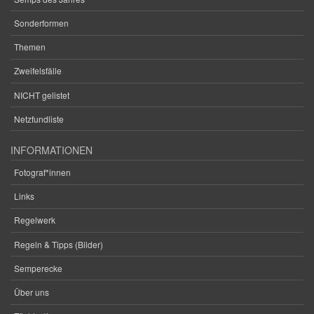
Sonderformen
Themen
Zweifelsfälle
NICHT gelistet
Netzfundliste
INFORMATIONEN
Fotograf*innen
Links
Regelwerk
Regeln & Tipps (Bilder)
Semperecke
Über uns