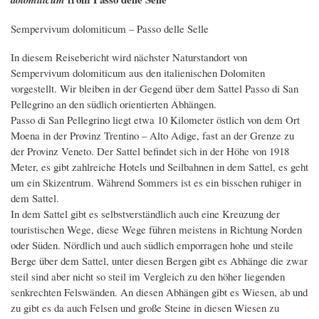
Sempervivum dolomiticum – Passo delle Selle
In diesem Reisebericht wird nächster Naturstandort von
Sempervivum dolomiticum aus den italienischen Dolomiten
vorgestellt. Wir bleiben in der Gegend über dem Sattel Passo di San
Pellegrino an den südlich orientierten Abhängen.
Passo di San Pellegrino liegt etwa 10 Kilometer östlich von dem Ort
Moena in der Provinz Trentino – Alto Adige, fast an der Grenze zu
der Provinz Veneto. Der Sattel befindet sich in der Höhe von 1918
Meter, es gibt zahlreiche Hotels und Seilbahnen in dem Sattel, es geht
um ein Skizentrum. Während Sommers ist es ein bisschen ruhiger in
dem Sattel.
In dem Sattel gibt es selbstverständlich auch eine Kreuzung der
touristischen Wege, diese Wege führen meistens in Richtung Norden
oder Süden. Nördlich und auch südlich emporragen hohe und steile
Berge über dem Sattel, unter diesen Bergen gibt es Abhänge die zwar
steil sind aber nicht so steil im Vergleich zu den höher liegenden
senkrechten Felswänden. An diesen Abhängen gibt es Wiesen, ab und
zu gibt es da auch Felsen und große Steine in diesen Wiesen zu