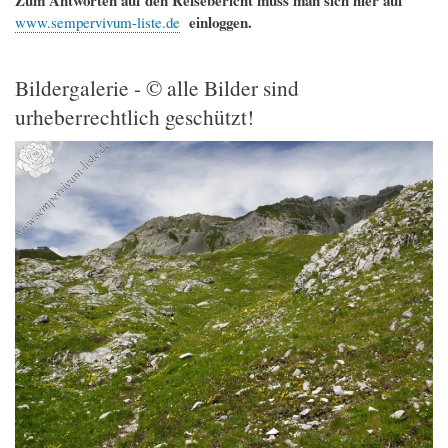
Zum Antworten auf den Reisebericht muss man sich hier auf
einloggen.
www.sempervivum-liste.de
Bildergalerie - © alle Bilder sind
urheberrechtlich geschützt!