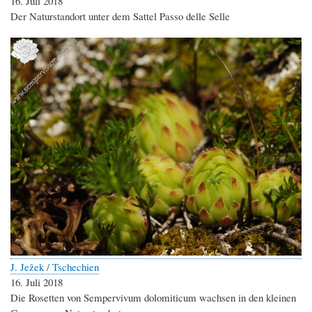
16. Juli 2018
Der Naturstandort unter dem Sattel Passo delle Selle
J. Ježek / Tschechien
16. Juli 2018
Die Rosetten von Sempervivum dolomiticum wachsen in den kleinen