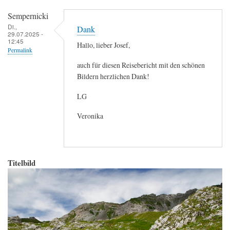
Sempernicki
Di.,
Dank
29.07.2025 -
12:45
Hallo, lieber Josef,
Permalink
auch für diesen Reisebericht mit den schönen
Bildern herzlichen Dank!
LG
Veronika
Titelbild