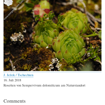
J. Ježek / Tschechien
16. Juli 2018
Rosetten von Sempervivum dolomiticum am Naturstandort
Comments