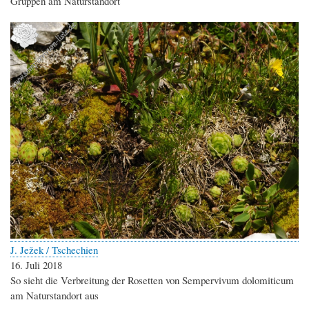
Gruppen am Naturstandort
J. Ježek / Tschechien
16. Juli 2018
So sieht die Verbreitung der Rosetten von Sempervivum dolomiticum
am Naturstandort aus