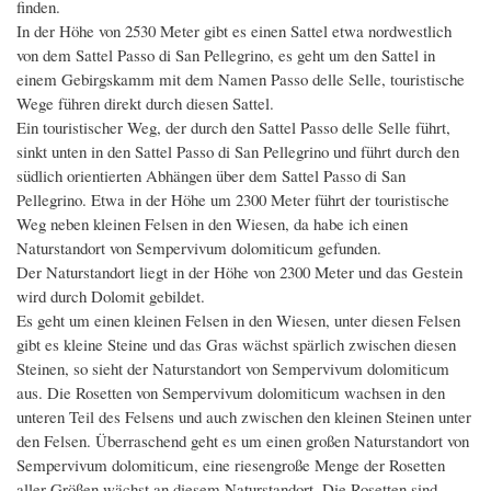
finden.
In der Höhe von 2530 Meter gibt es einen Sattel etwa nordwestlich
von dem Sattel Passo di San Pellegrino, es geht um den Sattel in
einem Gebirgskamm mit dem Namen Passo delle Selle, touristische
Wege führen direkt durch diesen Sattel.
Ein touristischer Weg, der durch den Sattel Passo delle Selle führt,
sinkt unten in den Sattel Passo di San Pellegrino und führt durch den
südlich orientierten Abhängen über dem Sattel Passo di San
Pellegrino. Etwa in der Höhe um 2300 Meter führt der touristische
Weg neben kleinen Felsen in den Wiesen, da habe ich einen
Naturstandort von Sempervivum dolomiticum gefunden.
Der Naturstandort liegt in der Höhe von 2300 Meter und das Gestein
wird durch Dolomit gebildet.
Es geht um einen kleinen Felsen in den Wiesen, unter diesen Felsen
gibt es kleine Steine und das Gras wächst spärlich zwischen diesen
Steinen, so sieht der Naturstandort von Sempervivum dolomiticum
aus. Die Rosetten von Sempervivum dolomiticum wachsen in den
unteren Teil des Felsens und auch zwischen den kleinen Steinen unter
den Felsen. Überraschend geht es um einen großen Naturstandort von
Sempervivum dolomiticum, eine riesengroße Menge der Rosetten
aller Größen wächst an diesem Naturstandort. Die Rosetten sind