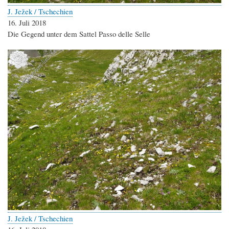
J. Ježek / Tschechien
16. Juli 2018
Die Gegend unter dem Sattel Passo delle Selle
J. Ježek / Tschechien