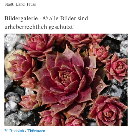
Stadt, Land, Fluss
Bildergalerie - © alle Bilder sind
urheberrechtlich geschützt!
Y. Rudolph / Thüringen