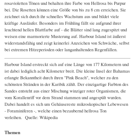
rosavioletten Tönen und behalten ihre Farbe von Hellrosa bis Purpur
bei. Die Rosetten können eine Größe von bis zu 8 cm erreichen. Sie
zeichnet sich durch ihr schnelles Wachstum aus und bildet viele
kräftige Ausläufer. Besonders im Frühling fällt sie aufgrund ihrer
leuchtend hellen Blattfarbe auf - die Blätter sind lang zugespitzt und
weisen eine marmorierte Musterung auf. Harbour Island ist äußerst
widerstandsfähig und zeigt keinerlei Anzeichen von Schwäche, selbst
bei extremen Hitzeperioden oder langanhaltenden Regenfällen.
Harbour Island erstreckt sich auf eine Länge von 177 Kilometern und
ist dabei lediglich acht Kilometer breit. Die kleine Insel der Bahamas
erlangte Bekanntheit durch ihren "Pink Beach", welcher zu den
schönsten Stränden in der Karibik zählt. Der einzigartige Farbton des
Sandes entsteht aus einer Mischung winziger roter Organismen, die
vom Korallenriff vor dem Strand stammen und angespült wurden.
Dabei handelt es sich um Gehäusereste mikroskopischer Lebewesen
- Foraminiferen -, welche einen bezaubernd hellrosa Ton
verleihen. Quelle: Wikipedia
Themen