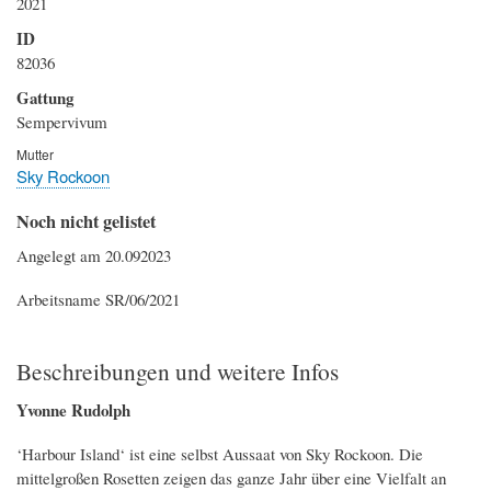
2021
ID
82036
Gattung
Sempervivum
Mutter
Sky Rockoon
Noch nicht gelistet
Angelegt am 20.092023
Arbeitsname SR/06/2021
Beschreibungen und weitere Infos
Yvonne Rudolph
‘Harbour Island‘ ist eine selbst Aussaat von Sky Rockoon. Die
mittelgroßen Rosetten zeigen das ganze Jahr über eine Vielfalt an