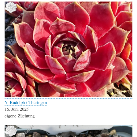
Y. Rudolph / Thüringen
16. Juni 2025
eigene Züchtung