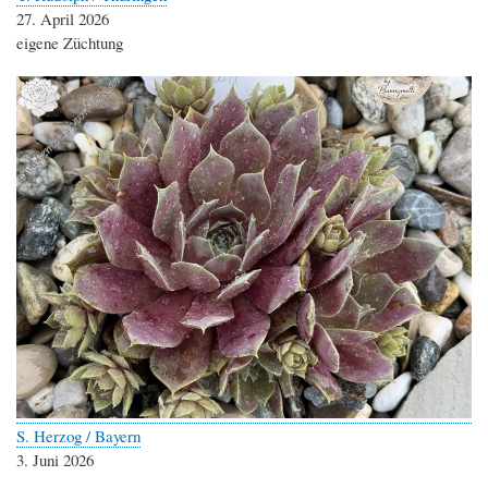
27. April 2026
eigene Züchtung
S. Herzog / Bayern
3. Juni 2026