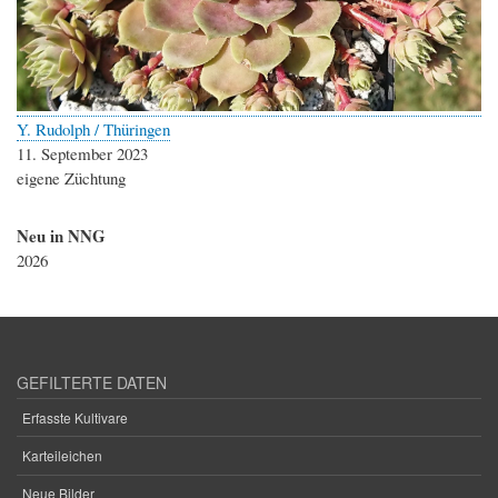
Y. Rudolph / Thüringen
11. September 2023
eigene Züchtung
Neu in NNG
2026
GEFILTERTE DATEN
Erfasste Kultivare
Karteileichen
Neue Bilder