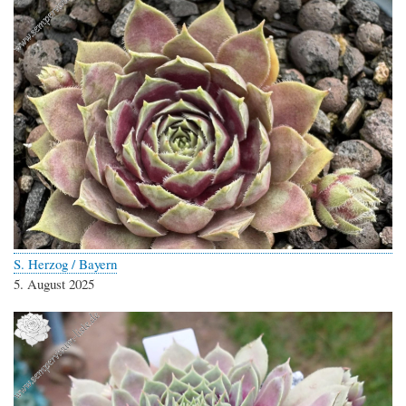
S. Herzog / Bayern
5. August 2025