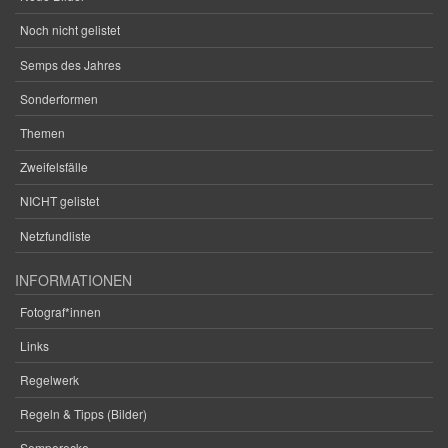
Noch nicht gelistet
Semps des Jahres
Sonderformen
Themen
Zweifelsfälle
NICHT gelistet
Netzfundliste
INFORMATIONEN
Fotograf*innen
Links
Regelwerk
Regeln & Tipps (Bilder)
Semperecke