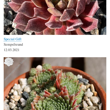
Special Gift
Sempsfreund
12.03.2021