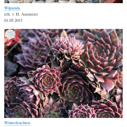
Wijnanda
erh. v. H. Ausmeier
01.05.2015
Winterleuchten