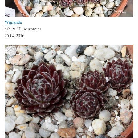
Wijnanda
erh. v. H. Ausmeier
25.04.2016