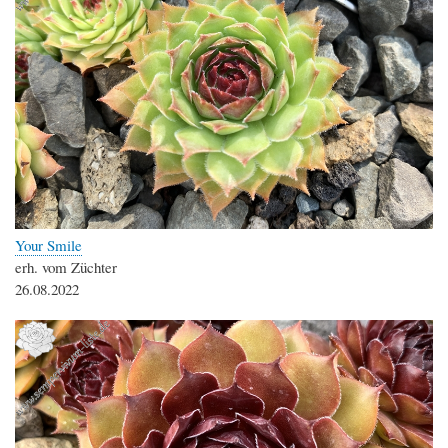
Your Smile
erh. vom Züchter
26.08.2022