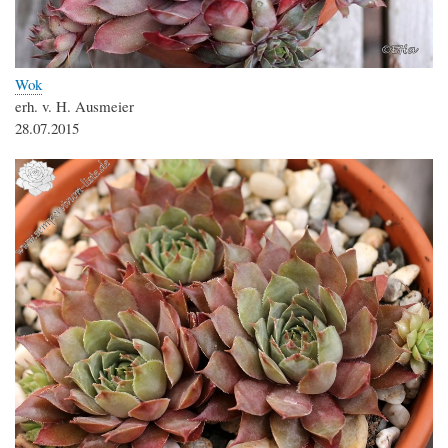
Wok
erh. v. H. Ausmeier
28.07.2015