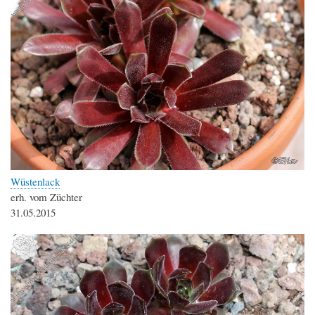
Wüstenlack
erh. vom Züchter
31.05.2015