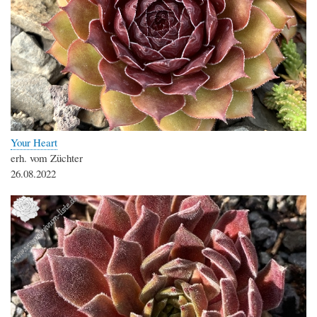
Your Heart
erh. vom Züchter
26.08.2022