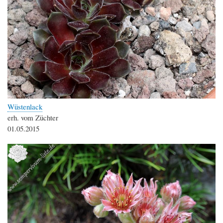
Wüstenlack
erh. vom Züchter
01.05.2015