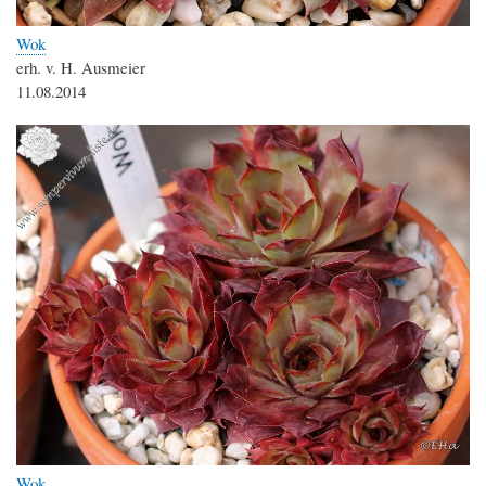
Wok
erh. v. H. Ausmeier
11.08.2014
Wok