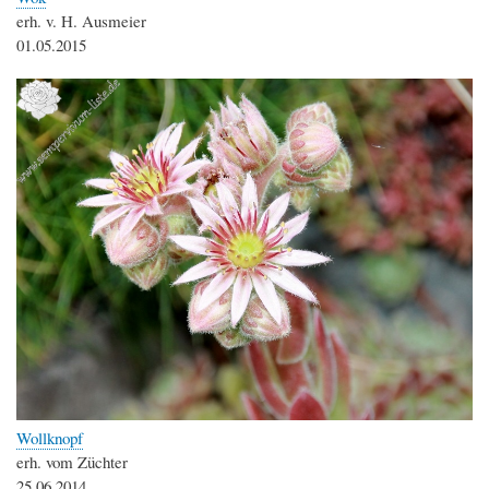
erh. v. H. Ausmeier
01.05.2015
Wollknopf
erh. vom Züchter
25.06.2014