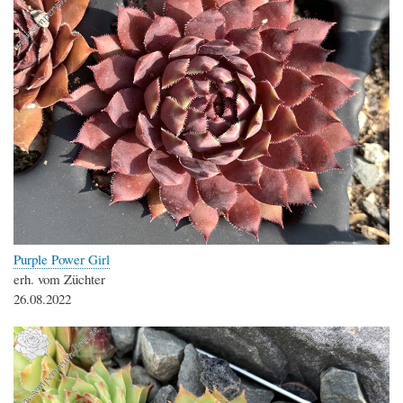
Purple Power Girl
erh. vom Züchter
26.08.2022