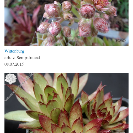
Wittenburg
erh. v. Sempsfreund
08.07.2015