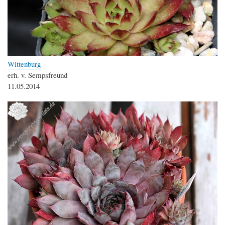
Wittenburg
erh. v. Sempsfreund
11.05.2014