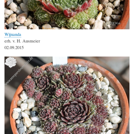
Wijnanda
erh. v. H. Ausmeier
02.09.2015