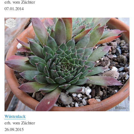
erh. vom Züchter
07.01.2014
Wüstenlack
erh. vom Züchter
26.09.2015