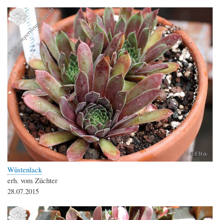
Wüstenlack
erh. vom Züchter
28.07.2015