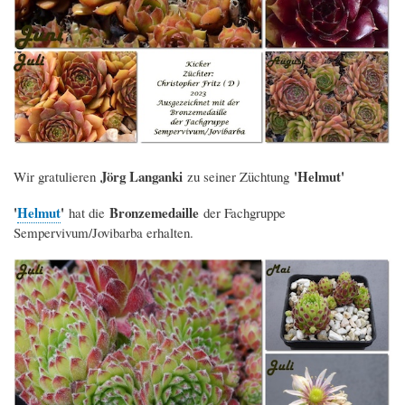
Jörg Langanki
'Helmut'
Wir gratulieren
zu seiner Züchtung
'
Helmut
'
Bronzemedaille
hat die
der Fachgruppe
Sempervivum/Jovibarba erhalten.