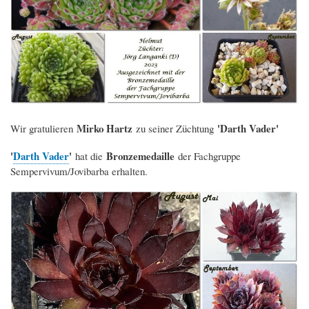
Mirko Hartz
'Darth Vader'
Wir gratulieren
zu seiner Züchtung
'
Darth Vader
'
Bronzemedaille
hat die
der Fachgruppe
Sempervivum/Jovibarba erhalten.