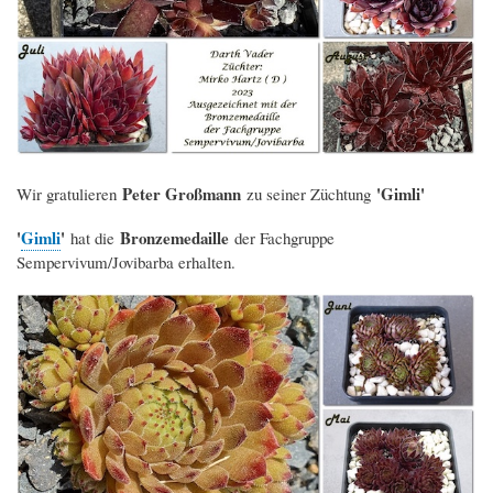
Peter Großmann
'Gimli'
Wir gratulieren
zu seiner Züchtung
'
Gimli
'
Bronzemedaille
hat die
der Fachgruppe
Sempervivum/Jovibarba erhalten.